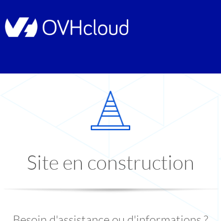
Site en construction
Besoin d'assistance ou d'informations ?